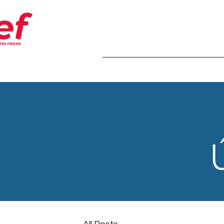
Home
Transparência
Insti