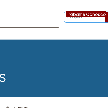
Trabalhe Conosco
otícias
Ouvidoria
Continue..
s