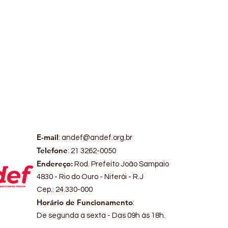
E-mail
:
andef@andef.org.br
Telefone
: 21 3262-0050
Endereço:
Rod. Prefeito João Sampaio
4830 - Rio do Ouro - Niterói - R.J
Cep.: 24.330-000
Horário de Funcionamento
:
De segunda a sexta - Das 09h às 18h.