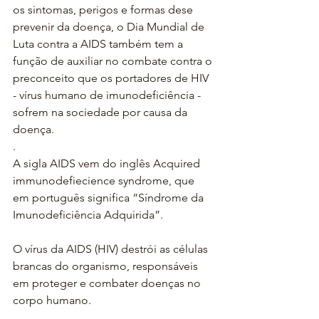
os sintomas, perigos e formas dese 
prevenir da doença, o Dia Mundial de 
Luta contra a AIDS também tem a 
função de auxiliar no combate contra o 
preconceito que os portadores de HIV 
- vírus humano de imunodeficiência - 
sofrem na sociedade por causa da 
doença.
.
A sigla AIDS vem do inglês Acquired 
immunodefiecience syndrome, que 
em português significa “Síndrome da 
Imunodeficiência Adquirida”.
O vírus da AIDS (HIV) destrói as células 
brancas do organismo, responsáveis 
em proteger e combater doenças no 
corpo humano.