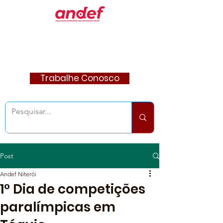
Trabalhe Conosco
Post
Andef Niterói
1° Dia de competições
paralímpicas em