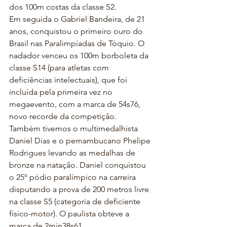
dos 100m costas da classe S2.
Em seguida o Gabriel Bandeira, de 21 
anos, conquistou o primeiro ouro do 
Brasil nas Paralimpíadas de Tóquio. O 
nadador venceu os 100m borboleta da 
classe S14 (para atletas com 
deficiências intelectuais), que foi 
incluída pela primeira vez no 
megaevento, com a marca de 54s76, 
novo recorde da competição.
Também tivemos o multimedalhista 
Daniel Dias e o pernambucano Phelipe 
Rodrigues levando as medalhas de 
bronze na natação. Daniel conquistou 
o 25º pódio paralímpico na carreira 
disputando a prova de 200 metros livre 
na classe S5 (categoria de deficiente 
físico-motor). O paulista obteve a 
marca de 2min38s61.