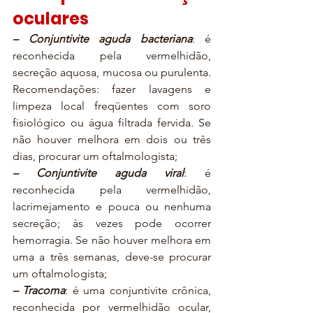
oculares
– Conjuntivite aguda bacteriana
: é 
reconhecida pela vermelhidão, 
secreção aquosa, mucosa ou purulenta. 
Recomendações: fazer lavagens e 
limpeza local freqüentes com soro 
fisiológico ou água filtrada fervida. Se 
não houver melhora em dois ou três 
dias, procurar um oftalmologista;
– Conjuntivite aguda viral
: é 
reconhecida pela vermelhidão, 
lacrimejamento e pouca ou nenhuma 
secreção; às vezes pode ocorrer 
hemorragia. Se não houver melhora em 
uma a três semanas, deve-se procurar 
um oftalmologista;
– Tracoma
: é uma conjuntivite crônica, 
reconhecida por vermelhidão ocular, 