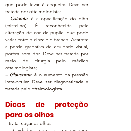
que pode levar à cegueira. Deve ser 
tratada por oftalmologista;
– Catarata
: é a opacificação do olho 
(cristalino). É reconhecida pela 
alteração de cor da pupila, que pode 
variar entre o cinza e o branco. Acarreta 
a perda gradativa da acuidade visual, 
porém sem dor. Deve ser tratada por 
meio de cirurgia pelo médico 
oftalmologista;
– Glaucoma
: é o aumento da pressão 
intra-ocular. Deve ser diagnosticada e 
tratada pelo oftalmologista.
Dicas de proteção 
para os olhos
– Evitar coçar os olhos;
– Cuidados com a maquiagem: 