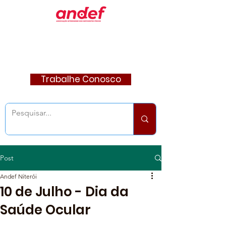
Trabalhe Conosco
Post
Andef Niterói
10 de Julho - Dia da
Saúde Ocular