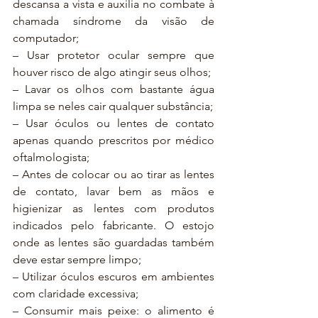
descansa a vista e auxilia no combate à 
chamada síndrome da visão de 
computador;
– Usar protetor ocular sempre que 
houver risco de algo atingir seus olhos;
– Lavar os olhos com bastante água 
limpa se neles cair qualquer substância;
– Usar óculos ou lentes de contato 
apenas quando prescritos por médico 
oftalmologista;
– Antes de colocar ou ao tirar as lentes 
de contato, lavar bem as mãos e 
higienizar as lentes com produtos 
indicados pelo fabricante. O estojo 
onde as lentes são guardadas também 
deve estar sempre limpo;
– Utilizar óculos escuros em ambientes 
com claridade excessiva;
– Consumir mais peixe: o alimento é 