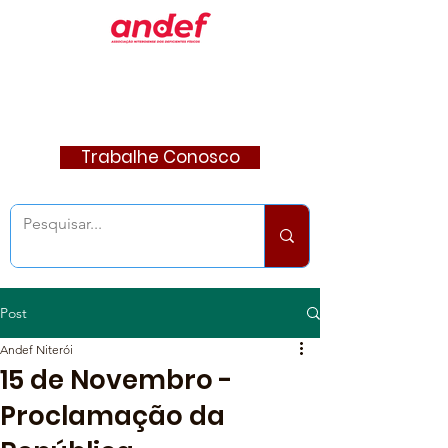
Trabalhe Conosco
Post
Andef Niterói
15 de Novembro -
Proclamação da