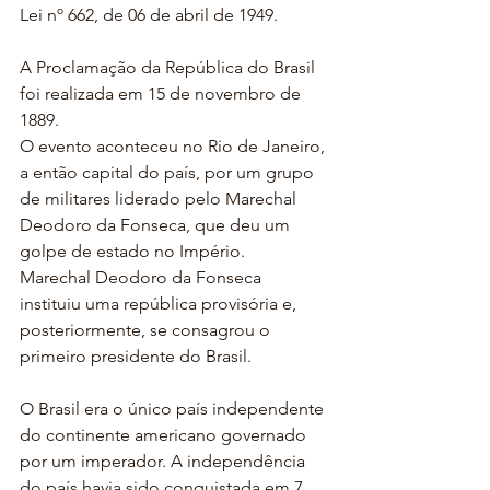
Lei nº 662, de 06 de abril de 1949.
A Proclamação da República do Brasil 
foi realizada em 15 de novembro de 
1889.
O evento aconteceu no Rio de Janeiro, 
a então capital do país, por um grupo 
de militares liderado pelo Marechal 
Deodoro da Fonseca, que deu um 
golpe de estado no Império.
Marechal Deodoro da Fonseca 
instituiu uma república provisória e, 
posteriormente, se consagrou o 
primeiro presidente do Brasil.
O Brasil era o único país independente 
do continente americano governado 
por um imperador. A independência 
do país havia sido conquistada em 7 