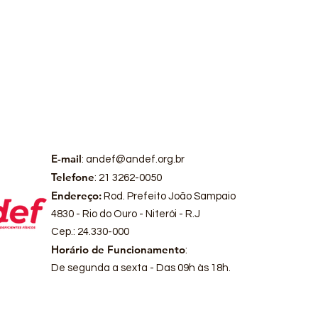
E-mail
:
andef@andef.org.br
Telefone
: 21 3262-0050
Endereço:
Rod. Prefeito João Sampaio
4830 - Rio do Ouro - Niterói - R.J
Cep.: 24.330-000
Horário de Funcionamento
:
De segunda a sexta - Das 09h às 18h.