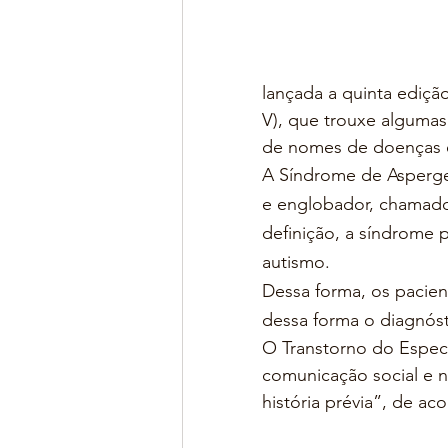
lançada a quinta ediçã
V), que trouxe algumas
de nomes de doenças e
A Síndrome de Asperge
e englobador, chamado
definição, a síndrome 
autismo.
Dessa forma, os pacie
dessa forma o diagnóst
O Transtorno do Espectr
comunicação social e n
história prévia”, de a