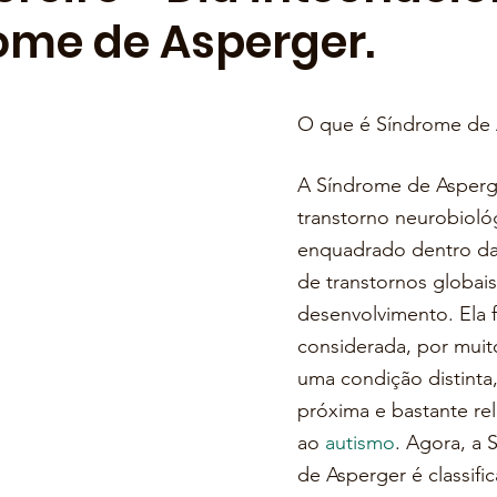
ome de Asperger.
O que é Síndrome de 
A Síndrome de Asperg
transtorno neurobioló
enquadrado dentro da
de transtornos globais
desenvolvimento. Ela f
considerada, por muit
uma condição distinta
próxima e bastante re
ao 
autismo
. Agora, a 
de Asperger é classif