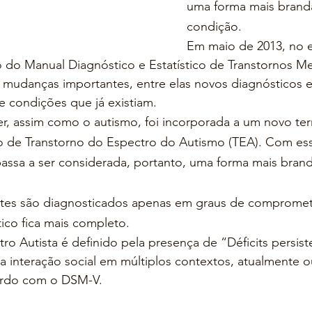
uma forma mais brand
condição.
Em maio de 2013, no en
o do Manual Diagnóstico e Estatístico de Transtornos M
 mudanças importantes, entre elas novos diagnósticos e
 condições que já existiam.
r, assim como o autismo, foi incorporada a um novo te
 de Transtorno do Espectro do Autismo (TEA). Com ess
passa a ser considerada, portanto, uma forma mais bran
ntes são diagnosticados apenas em graus de compromet
ico fica mais completo.
o Autista é definido pela presença de “Déficits persist
a interação social em múltiplos contextos, atualmente o
cordo com o DSM-V.