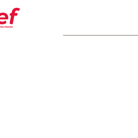
Home
Transparência
Insti