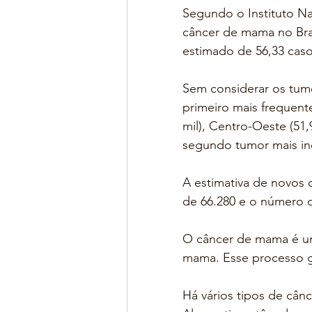
Segundo o Instituto Na
câncer de mama no Bras
estimado de 56,33 caso
Sem considerar os tum
primeiro mais frequente
mil), Centro-Oeste (51,
segundo tumor mais inc
A estimativa de novos 
de 66.280 e o número 
O câncer de mama é um
mama. Esse processo g
Há vários tipos de cân