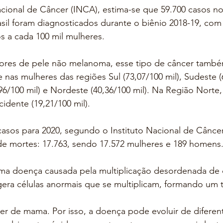
cional de Câncer (INCA), estima-se que 59.700 casos n
il foram diagnosticados durante o biênio 2018-19, com 
s a cada 100 mil mulheres.
ores de pele não melanoma, esse tipo de câncer també
 nas mulheres das regiões Sul (73,07/100 mil), Sudeste (
96/100 mil) e Nordeste (40,36/100 mil). Na Região Norte,
idente (19,21/100 mil).
casos para 2020, segundo o Instituto Nacional de Câncer
de mortes: 17.763, sendo 17.572 mulheres e 189 homens
a doença causada pela multiplicação desordenada de c
era células anormais que se multiplicam, formando um 
cer de mama. Por isso, a doença pode evoluir de diferen