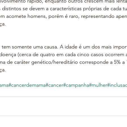
nvolvimento rápido, enquanto outros crescem mais lent
istintos se devem a características próprias de cada t
m acomete homens, porém é raro, representando apen
ça.
tem somente uma causa. A idade é um dos mais import
a doença (cerca de quatro em cada cinco casos ocorrem 
ma de caráter genético/hereditário corresponde a 5% a
ça.
ama
#cancerdemama
#cancer
#campanha
#mulher
#inclusa