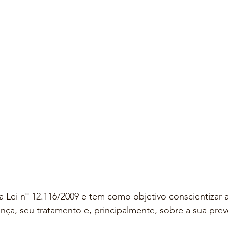
ela Lei nº 12.116/2009 e tem como objetivo conscientizar a
ça, seu tratamento e, principalmente, sobre a sua pre