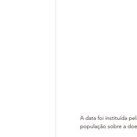
A data foi instituída p
população sobre a doen