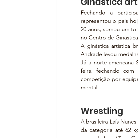
Ginástica art
Fechando a participaç
representou o país hoje
20 anos, somou um tota
no Centro de Ginástica 
A ginástica artística 
Andrade levou medalha 
Já a norte-americana 
feira, fechando com 
competição por equipes
mental.
Wrestling
A brasileira Laís Nunes
da categoria até 62 kg