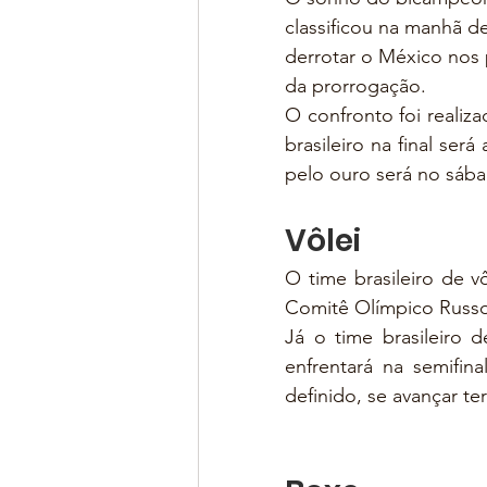
classificou na manhã de
derrotar o México nos p
da prorrogação.
O confronto foi realiz
brasileiro na final se
pelo ouro será no sábado
Vôlei
O time brasileiro de v
Comitê Olímpico Russo 
Já o time brasileiro 
enfrentará na semifina
definido, se avançar te