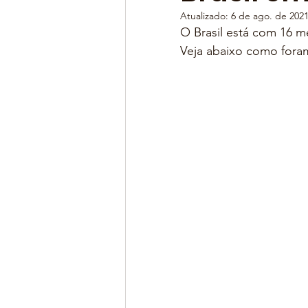
Atualizado:
6 de ago. de 202
O Brasil está com 16 
Veja abaixo como fora