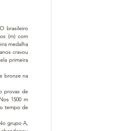
 brasileiro 
os (m) com 
eira medalha 
anos cravou 
la primeira 
e bronze na 
o provas de 
Nos 1500 m 
 o tempo de 
 No grupo A, 