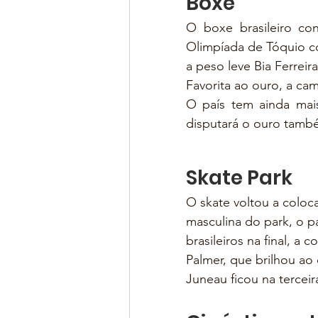
Boxe
O boxe brasileiro co
Olimpíada de Tóquio co
a peso leve Bia Ferreira,
Favorita ao ouro, a cam
O país tem ainda mai
disputará o ouro tamb
Skate Park
O skate voltou a coloc
masculina do park, o p
brasileiros na final, a 
Palmer, que brilhou ao 
Juneau ficou na terceir