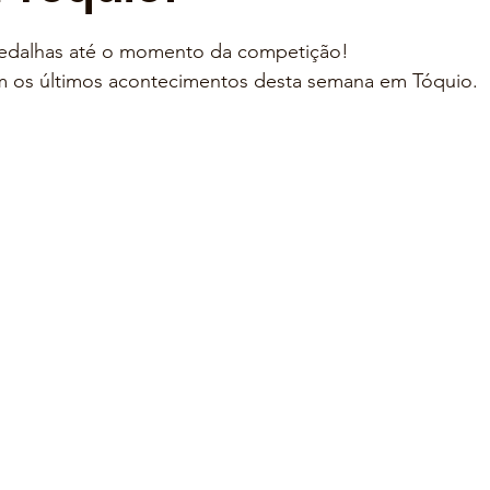
1
medalhas até o momento da competição!
m os últimos acontecimentos desta semana em Tóquio.