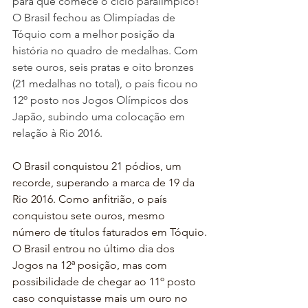
para que comece o ciclo paralímpico! 
O Brasil fechou as Olimpíadas de 
Tóquio com a melhor posição da 
história no quadro de medalhas. Com 
sete ouros, seis pratas e oito bronzes 
(21 medalhas no total), o país ficou no 
12º posto nos Jogos Olímpicos dos 
Japão, subindo uma colocação em 
relação à Rio 2016.
O Brasil conquistou 21 pódios, um 
recorde, superando a marca de 19 da 
Rio 2016. Como anfitrião, o país 
conquistou sete ouros, mesmo 
número de títulos faturados em Tóquio.
O Brasil entrou no último dia dos 
Jogos na 12ª posição, mas com 
possibilidade de chegar ao 11º posto 
caso conquistasse mais um ouro no 