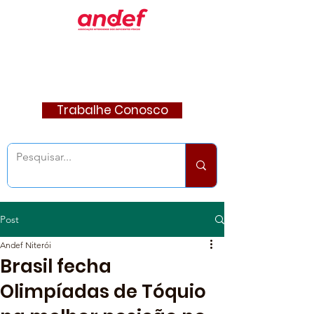
Trabalhe Conosco
Post
Andef Niterói
Brasil fecha
Olimpíadas de Tóquio