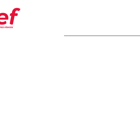
Home
Transparência
Insti