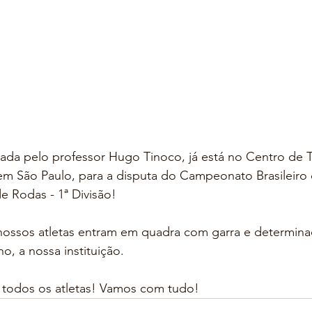
da pelo professor Hugo Tinoco, já está no Centro de 
, em São Paulo, para a disputa do Campeonato Brasileiro 
 Rodas - 1ª Divisão!
nossos atletas entram em quadra com garra e determina
o, a nossa instituição.
 todos os atletas! Vamos com tudo!