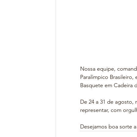
Nossa equipe, comanda
Paralímpico Brasileiro
Basquete em Cadeira de
De 24 a 31 de agosto, 
representar, com orgulh
Desejamos boa sorte a