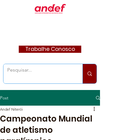
Trabalhe Conosco
Post
Andef Niterói
Campeonato Mundial
de atletismo