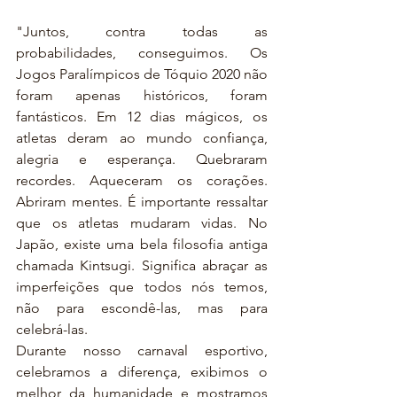
"Juntos, contra todas as 
probabilidades, conseguimos. Os 
Jogos Paralímpicos de Tóquio 2020 não 
foram apenas históricos, foram 
fantásticos. Em 12 dias mágicos, os 
atletas deram ao mundo confiança, 
alegria e esperança. Quebraram 
recordes. Aqueceram os corações. 
Abriram mentes. É importante ressaltar 
que os atletas mudaram vidas. No 
Japão, existe uma bela filosofia antiga 
chamada Kintsugi. Significa abraçar as 
imperfeições que todos nós temos, 
não para escondê-las, mas para 
celebrá-las.
Durante nosso carnaval esportivo, 
celebramos a diferença, exibimos o 
melhor da humanidade e mostramos 