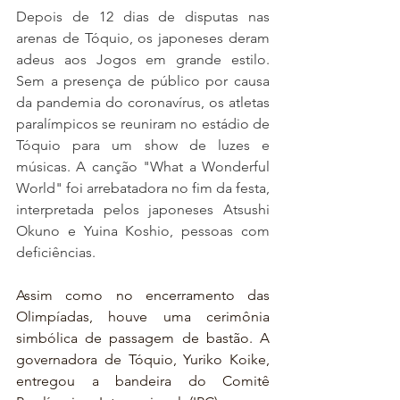
Depois de 12 dias de disputas nas 
arenas de Tóquio, os japoneses deram 
adeus aos Jogos em grande estilo. 
Sem a presença de público por causa 
da pandemia do coronavírus, os atletas 
paralímpicos se reuniram no estádio de 
Tóquio para um show de luzes e 
músicas. A canção "What a Wonderful 
World" foi arrebatadora no fim da festa, 
interpretada pelos japoneses Atsushi 
Okuno e Yuina Koshio, pessoas com 
deficiências.
Assim como no encerramento das 
Olimpíadas, houve uma cerimônia 
simbólica de passagem de bastão. A 
governadora de Tóquio, Yuriko Koike, 
entregou a bandeira do Comitê 