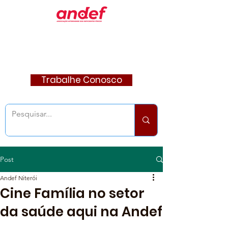
Trabalhe Conosco
Post
Andef Niterói
Cine Família no setor
da saúde aqui na Andef