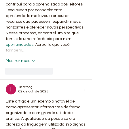
contribui para o aprendizado dos leitores. 
Essa busca por conhecimento 
aprofundado me levou a procurar 
recursos que pudessem expandir meus 
horizontes e oferecer novas perspectivas. 
Nesse processo, encontrei um site que 
tem sido uma referência para mim: 
oportunidades
. Acredito que você 
também…
Mostrar mais
Curtir
Responder
lin strong
02 de out. de 2025
Este artigo é um exemplo notável de 
como apresentar informa??es de forma 
organizada e com grande utilidade 
prática. A qualidade da pesquisa e a 
clareza da linguagem utilizada s?o dignas 