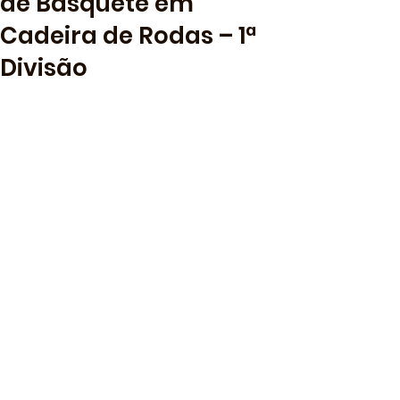
de Basquete em
Cadeira de Rodas – 1ª
Divisão