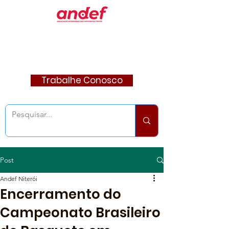
Trabalhe Conosco
Post
Andef Niterói
Encerramento do
Campeonato Brasileiro