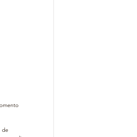
momento 
 de 