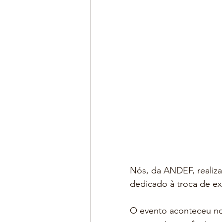
Nós, da ANDEF, reali
dedicado à troca de ex
O evento aconteceu no 