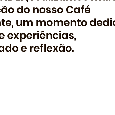
ão do nosso Café
nte, um momento dedi
e experiências,
do e reflexão.