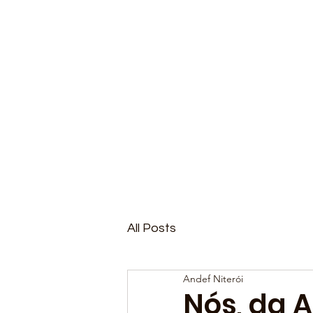
All Posts
Andef Niterói
Nós, da 