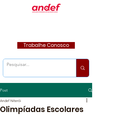
Trabalhe Conosco
Post
Andef Niterói
Olimpíadas Escolares