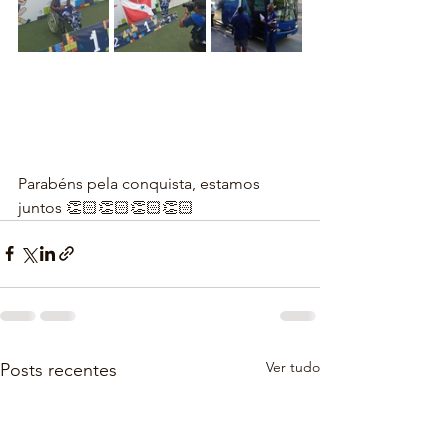
Parabéns pela conquista, estamos 
juntos 👏🏻👏🏻👏🏻👏🏻
Ver tudo
Posts recentes