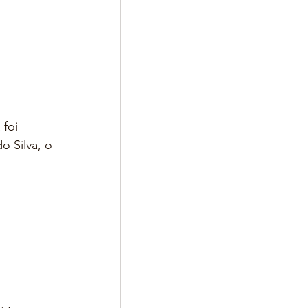
foi 
 Silva, o 