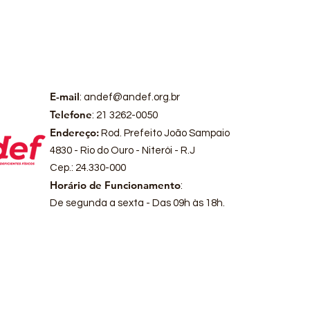
E-mail
:
andef@andef.org.br
Telefone
: 21 3262-0050
Endereço:
Rod. Prefeito João Sampaio
4830 - Rio do Ouro - Niterói - R.J
Cep.: 24.330-000
Horário de Funcionamento
:
De segunda a sexta - Das 09h às 18h.