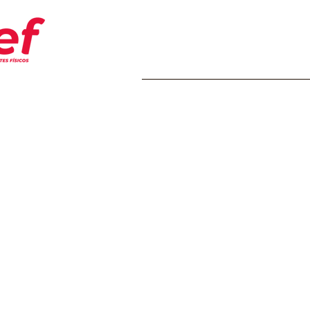
Home
Transparência
Insti