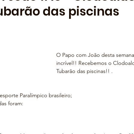
Tubarão das piscinas
O Papo com João desta semana 
incrível!! Recebemos o Clodoaldo
Tubarão das piscinas!! . 
sporte Paralímpico brasileiro; 
as foram: 