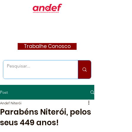
Trabalhe Conosco
Post
Andef Niterói
Parabéns Niterói, pelos
seus 449 anos!