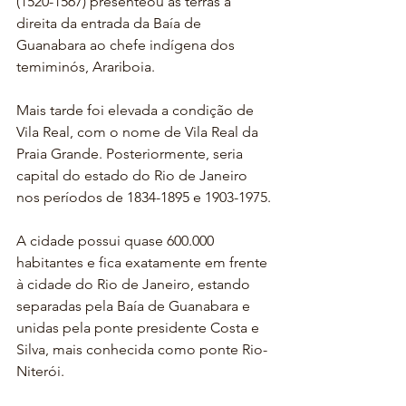
(1520-1567) presenteou às terras à 
direita da entrada da Baía de 
Guanabara ao chefe indígena dos 
temiminós, Arariboia.
Mais tarde foi elevada a condição de 
Vila Real, com o nome de Vila Real da 
Praia Grande. Posteriormente, seria 
capital do estado do Rio de Janeiro 
nos períodos de 1834-1895 e 1903-1975.
A cidade possui quase 600.000 
habitantes e fica exatamente em frente 
à cidade do Rio de Janeiro, estando 
separadas pela Baía de Guanabara e 
unidas pela ponte presidente Costa e 
Silva, mais conhecida como ponte Rio-
Niterói.