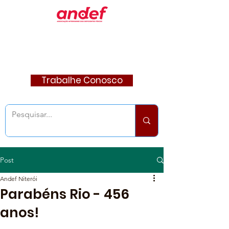
Trabalhe Conosco
Post
Andef Niterói
Parabéns Rio - 456
anos!