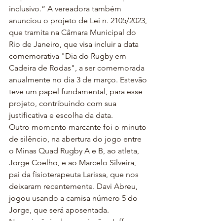
inclusivo.” A vereadora também 
anunciou o projeto de Lei n. 2105/2023, 
que tramita na Câmara Municipal do 
Rio de Janeiro, que visa incluir a data 
comemorativa "Dia do Rugby em 
Cadeira de Rodas", a ser comemorada 
anualmente no dia 3 de março. Estevão 
teve um papel fundamental, para esse 
projeto, contribuindo com sua 
justificativa e escolha da data.
Outro momento marcante foi o minuto 
de silêncio, na abertura do jogo entre 
o Minas Quad Rugby A e B, ao atleta, 
Jorge Coelho, e ao Marcelo Silveira, 
pai da fisioterapeuta Larissa, que nos 
deixaram recentemente. Davi Abreu, 
jogou usando a camisa número 5 do 
Jorge, que será aposentada.