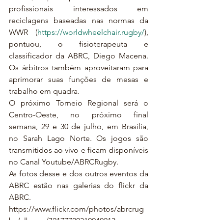
profissionais interessados em 
reciclagens baseadas nas normas da 
WWR (
https://worldwheelchair.rugby/
),  
pontuou, o fisioterapeuta e 
classificador da ABRC, Diego Macena. 
Os árbitros também aproveitaram para 
aprimorar suas funções de mesas e 
trabalho em quadra.
O próximo Torneio Regional será o 
Centro-Oeste, no próximo final 
semana, 29 e 30 de julho, em Brasília, 
no Sarah Lago Norte. Os jogos são 
transmitidos ao vivo e ficam disponíveis 
no Canal Youtube/ABRCRugby.
As fotos desse e dos outros eventos da 
ABRC estão nas galerias do flickr da 
ABRC.
https://www.flickr.com/photos/abrcrug