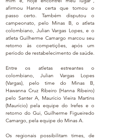
mim e, hoje encontrei meu lugar”, 
afirmou Hanna certa que tomou o 
passo certo. Também disputou o 
campeonato, pelo Minas B, o atleta 
colombiano, Julian Vargas Lopes, e o 
atleta Guilherme Camargo marcou seu 
retorno às competições, após um 
período de restabelecimento de saúde. 
Entre os atletas estreantes o 
colombiano, Julian Vargas Lopes 
(Vargas), pelo time do Minas B, 
Hawanna Cruz Ribeiro (Hanna Ribeiro) 
pelo Santer A, Maurício Vieira Martins 
(Maurício) pela equipe do Irefes e o 
retorno do Gui, Guilherme Figueiredo 
Camargo, pela equipe do Minas A.
Os regionais possibilitam times, de 