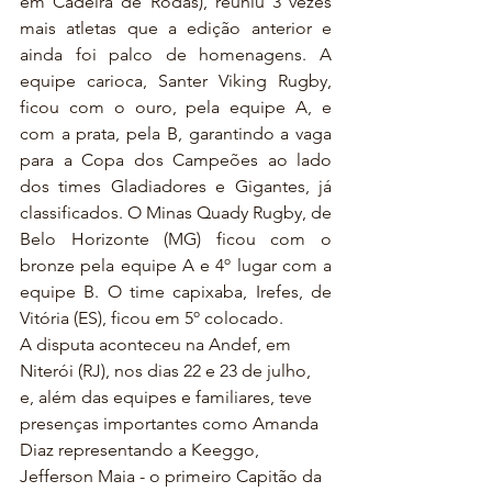
em Cadeira de Rodas), reuniu 3 vezes 
mais atletas que a edição anterior e 
ainda foi palco de homenagens. A 
equipe carioca, Santer Viking Rugby, 
ficou com o ouro, pela equipe A, e 
com a prata, pela B, garantindo a vaga 
para a Copa dos Campeões ao lado 
dos times Gladiadores e Gigantes, já 
classificados. O Minas Quady Rugby, de 
Belo Horizonte (MG) ficou com o 
bronze pela equipe A e 4º lugar com a 
equipe B. O time capixaba, Irefes, de 
Vitória (ES), ficou em 5º colocado.
A disputa aconteceu na Andef, em 
Niterói (RJ), nos dias 22 e 23 de julho, 
e, além das equipes e familiares, teve 
presenças importantes como Amanda 
Diaz representando a Keeggo, 
Jefferson Maia - o primeiro Capitão da 