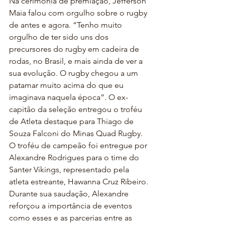
Na cerimônia de premiação, Jefferson 
Maia falou com orgulho sobre o rugby 
de antes e agora. “Tenho muito 
orgulho de ter sido uns dos 
precursores do rugby em cadeira de 
rodas, no Brasil, e mais ainda de ver a 
sua evolução. O rugby chegou a um 
patamar muito acima do que eu 
imaginava naquela época”. O ex-
capitão da seleção entregou o troféu 
de Atleta destaque para Thiago de 
Souza Falconi do Minas Quad Rugby. 
O troféu de campeão foi entregue por 
Alexandre Rodrigues para o time do 
Santer Vikings, representado pela 
atleta estreante, Hawanna Cruz Ribeiro. 
Durante sua saudação, Alexandre 
reforçou a importância de eventos 
como esses e as parcerias entre as 