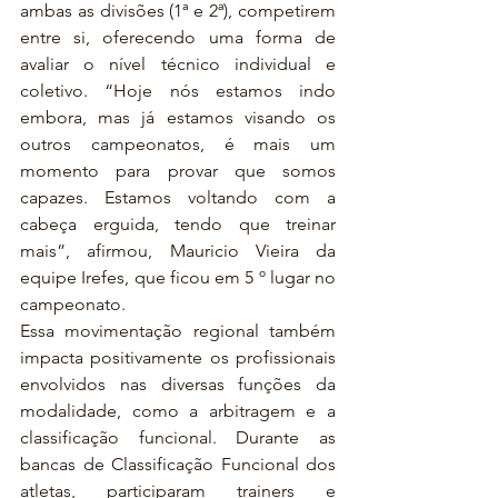
ambas as divisões (1ª e 2ª), competirem 
entre si, oferecendo uma forma de 
avaliar o nível técnico individual e 
coletivo. “Hoje nós estamos indo 
embora, mas já estamos visando os 
outros campeonatos, é mais um 
momento para provar que somos 
capazes. Estamos voltando com a 
cabeça erguida, tendo que treinar 
mais”, afirmou, Mauricio Vieira da 
equipe Irefes, que ficou em 5 º lugar no 
campeonato.
Essa movimentação regional também 
impacta positivamente os profissionais 
envolvidos nas diversas funções da 
modalidade, como a arbitragem e a 
classificação funcional. Durante as 
bancas de Classificação Funcional dos 
atletas, participaram trainers e 