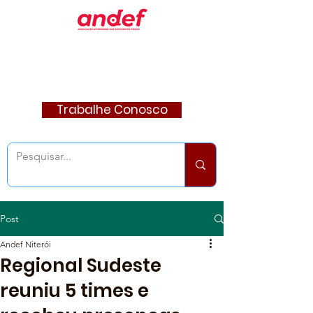
Trabalhe Conosco
Post
Andef Niterói
Regional Sudeste
reuniu 5 times e