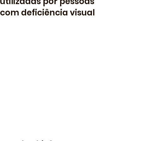
utilizadas por pessoas
com deficiência visual