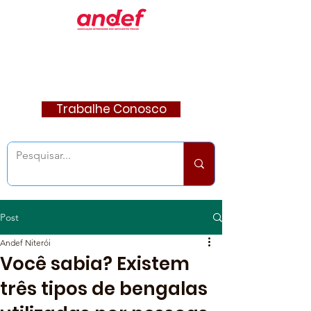
Trabalhe Conosco
Post
Andef Niterói
Você sabia? Existem
três tipos de bengalas