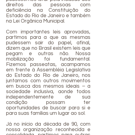
direitos das pessoas com
deficiência na Constituição do
Estado do Rio de Janeiro e também
na Lei Orgânica Municipal.
Com importantes leis aprovadas,
partimos para a que as mesmas
pudessem sair do papel, afinal,
dizem que no Brasil existem leis que
pegam e outras não. Nossa
mobilização foi fundamental.
Fizemos passeatas, acampamos
em frente à Assembléia Legislativa
do Estado do Rio de Janeiro, nos
juntamos com outros movimentos
em busca dos mesmos ideais – a
sociedade inclusiva, aonde todos
independentemente de sua
condição possam ter
oportunidades de buscar para si e
para suas famílias um lugar ao sol.
Já no início da década de 90, com
nossa organização reconhecida e