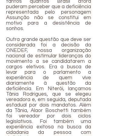
tantos quantos Brasil afora
puderam perceber que a deficiência
representada pelo personagem
Assunção não se constitui em
motivo para a desistência de
sonhos.
Outra grande questão que deve ser
considerada foi a decisão da
ONEDEF, nossa organização
nacional de estimular lideranças do
movimento a se candidatarem a
cargos eletivos. Era a busca de
levar para o parlamento a
experiência de quem vive
diariamente à questão da
deficiência. Em Niterói, lançamos
Tânia Rodrigues, que se elegeu
vereadora e, em seguida, deputada
estadual por dois mandatos. Além
da Tânia, Alaor Boschetti também
foi vereador por dois ciclos
legislativos. Foi também uma
experiência exitosa na busca da
cidadania da pessoa com