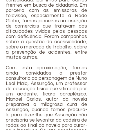
consolidada, partimos para outras
frentes em busca de cidadania. Em
parceria com as emissoras de
televisão, especialmente a Rede
Globo, fomos pioneiros na inserção
de comerciais que tratavam das
dificuldades vividas pelas pessoas
com deficiência. Foram campanhas
sobre a questão da acessibilidade,
sobre o mercado de trabalho, sobre
a prevenção de acidentes, entre
muitas outras.
Com esta aproximação, fomos
ainda convidados a prestar
consultoria ao personagem de Nuno
Leal Maia, Assunção, um professor
de educação fisica que vitimado por
um acidente, ficara paraplégico.
Manoel Carlos, autor da novela
preparava a milagrosa cura de
Assunção, quando fomos procurá-
lo para dizer-lhe que Assunção não
precisaria se levantar da cadeira de
rodas ao final da novela para curar-