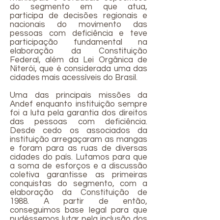
do segmento em que atua,
participa de decisões regionais e
nacionais do movimento das
pessoas com deficiência e teve
participação fundamental na
elaboração da Constituição
Federal, além da Lei Orgânica de
Niterói, que é considerada uma das
cidades mais acessíveis do Brasil.
Uma das principais missões da
Andef enquanto instituição sempre
foi a luta pela garantia dos direitos
das pessoas com deficiência.
Desde cedo os associados da
instituição arregaçaram as mangas
e foram para as ruas de diversas
cidades do país. Lutamos para que
a soma de esforços e a discussão
coletiva garantisse as primeiras
conquistas do segmento, com a
elaboração da Constituição de
1988. A partir de então,
conseguimos base legal para que
pudéssemos lutar pela inclusão dos