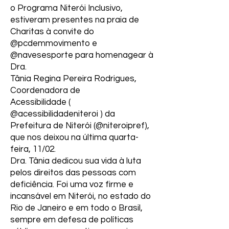
o Programa Niterói Inclusivo,
estiveram presentes na praia de
Charitas à convite do
@pcdemmovimento e
@navesesporte para homenagear à
Dra.
Tânia Regina Pereira Rodrigues,
Coordenadora de
Acessibilidade (
@acessibilidadeniteroi ) da
Prefeitura de Niterói (@niteroipref),
que nos deixou na última quarta-
feira, 11/02.
Dra. Tânia dedicou sua vida à luta
pelos direitos das pessoas com
deficiência. Foi uma voz firme e
incansável em Niterói, no estado do
Rio de Janeiro e em todo o Brasil,
sempre em defesa de políticas