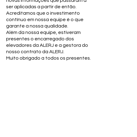
novas informações que passaram a
ser aplicadas a partir de então.
Acreditamos que o investimento
contínuo em nossa equipe é o que
garante a nossa qualidade.
Além da nossa equipe, estiveram
presentes o encarregado dos
elevadores da ALERJ e a gestora do
nosso contrato da ALERJ.
Muito obrigado a todos os presentes.