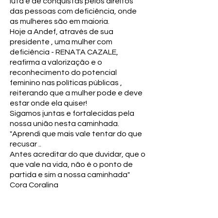
luta e de conquistas pelos direitos
das pessoas com deficiência, onde
as mulheres são em maioria.
Hoje a Andef, através de sua
presidente , uma mulher com
deficiência - RENATA CAZALE,
reafirma a valorização e o
reconhecimento do potencial
feminino nas políticas públicas ,
reiterando que a mulher pode e deve
estar onde ela quiser!
Sigamos juntas e fortalecidas pela
nossa união nesta caminhada.
"Aprendi que mais vale tentar do que
recusar ..
Antes acreditar do que duvidar, que o
que vale na vida, não é o ponto de
partida e sim a nossa caminhada"
Cora Coralina