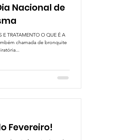
Dia Nacional de
Asma
S E TRATAMENTO O QUE É A
ambém chamada de bronquite
atória...
o Fevereiro!