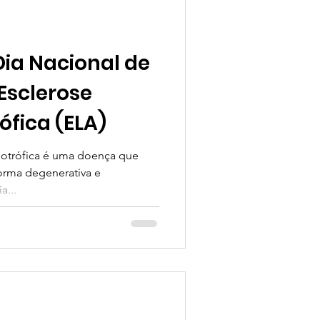
Dia Nacional de
Esclerose
ófica (ELA)
iotrófica é uma doença que
forma degenerativa e
a...