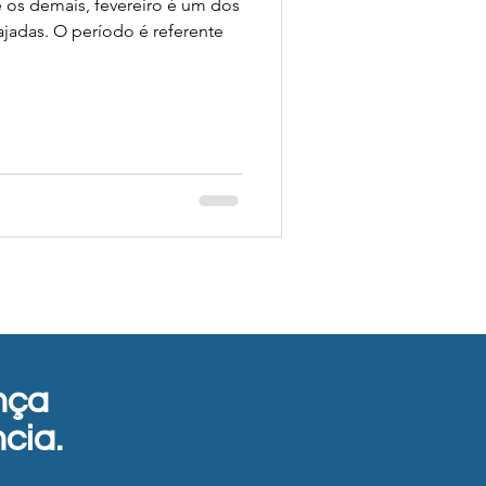
e os demais, fevereiro é um dos
adas. O período é referente
nça
cia.