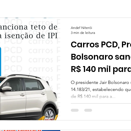
Andef Niterói
3 min de leitura
Carros PCD, Pr
Bolsonaro san
R$ 140 mil para
O presidente Jair Bolsonaro
14.183/21, estabelecendo qu
de R$ 140 mil para a...