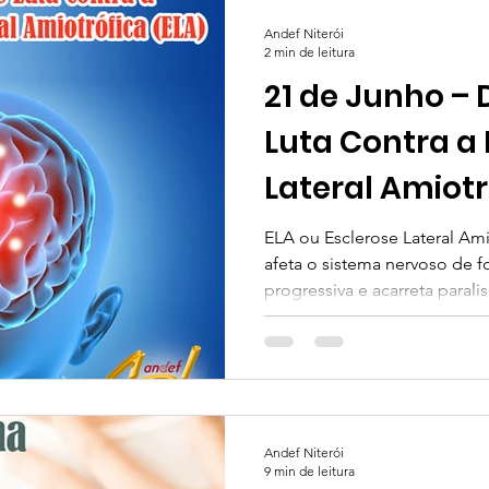
Andef Niterói
2 min de leitura
21 de Junho – 
Luta Contra a 
Lateral Amiotr
ELA ou Esclerose Lateral Am
afeta o sistema nervoso de 
progressiva e acarreta paralisi
Andef Niterói
9 min de leitura