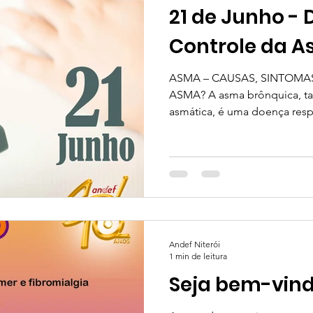
21 de Junho - 
Controle da 
ASMA – CAUSAS, SINTOMA
ASMA? A asma brônquica, t
asmática, é uma doença respir
Andef Niterói
1 min de leitura
Seja bem-vind