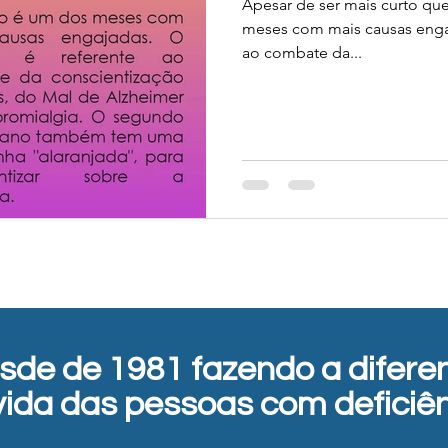
Apesar de ser mais curto qu
meses com mais causas engaj
ao combate da...
sde de 1981 fazendo a difere
vida das pessoas com deficiên