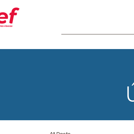
Home
Transparência
Insti