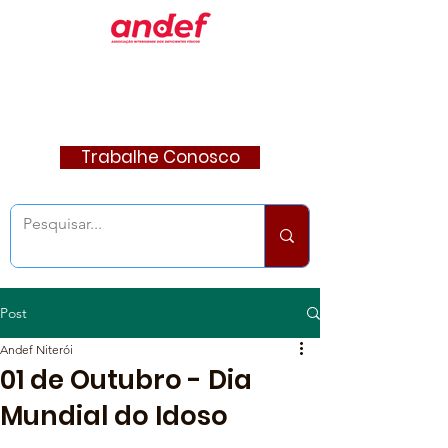
Trabalhe Conosco
Post
Andef Niterói
01 de Outubro - Dia
Mundial do Idoso