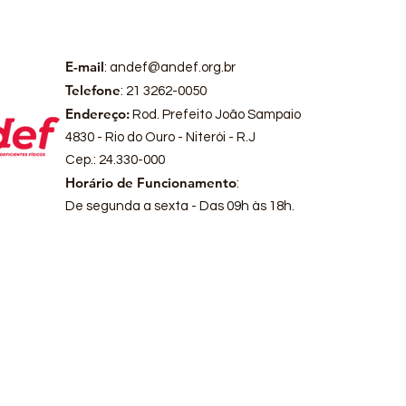
E-mail
:
andef@andef.org.br
Telefone
: 21 3262-0050
Endereço:
Rod. Prefeito João Sampaio
4830 - Rio do Ouro - Niterói - R.J
Cep.: 24.330-000
Horário de Funcionamento
:
De segunda a sexta - Das 09h às 18h.