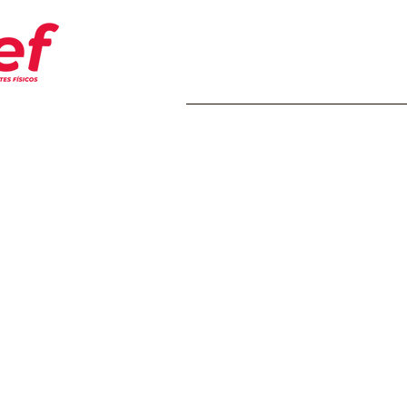
Home
Transparência
Insti