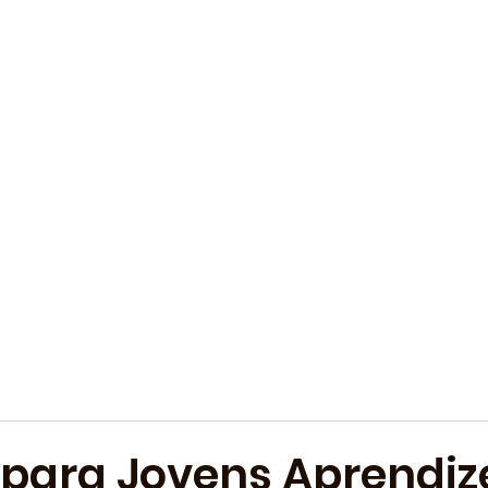
 para Jovens Aprendiz