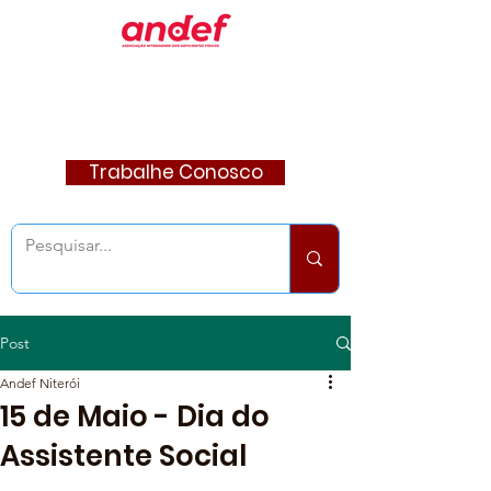
Trabalhe Conosco
Post
Andef Niterói
15 de Maio - Dia do
Assistente Social