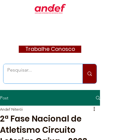
Trabalhe Conosco
Post
Andef Niterói
2ª Fase Nacional de
Atletismo Circuito