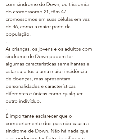
com síndrome de Down, ou trissomia 
do cromossomo 21, têm 47 
cromossomos em suas células em vez 
de 46, como a maior parte da 
população.
.
As crianças, os jovens e os adultos com 
síndrome de Down podem ter 
algumas características semelhantes e 
estar sujeitos a uma maior incidência 
de doenças, mas apresentam 
personalidades e características 
diferentes e únicas como qualquer 
outro indivíduo.
.
É importante esclarecer que o 
comportamento dos pais não causa a 
síndrome de Down. Não há nada que 
eles poderiam ter feito de diferente. 