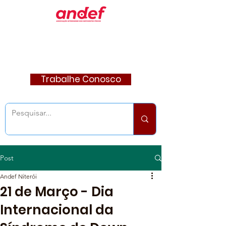
Trabalhe Conosco
Post
Andef Niterói
21 de Março - Dia
Internacional da