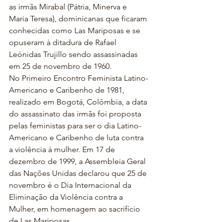
as irmãs Mirabal (Pátria, Minerva e 
Maria Teresa), dominicanas que ficaram 
conhecidas como Las Mariposas e se 
opuseram à ditadura de Rafael 
Leónidas Trujillo sendo assassinadas 
em 25 de novembro de 1960.
No Primeiro Encontro Feminista Latino-
Americano e Caribenho de 1981, 
realizado em Bogotá, Colômbia, a data 
do assassinato das irmãs foi proposta 
pelas feministas para ser o dia Latino-
Americano e Caribenho de luta contra 
a violência à mulher. Em 17 de 
dezembro de 1999, a Assembleia Geral 
das Nações Unidas declarou que 25 de 
novembro é o Dia Internacional da 
Eliminação da Violência contra a 
Mulher, em homenagem ao sacrifício 
de Las Mariposas.