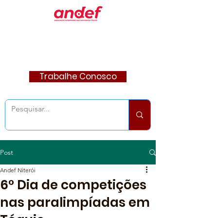
Trabalhe Conosco
Post
Andef Niterói
6° Dia de competições
nas paralimpíadas em