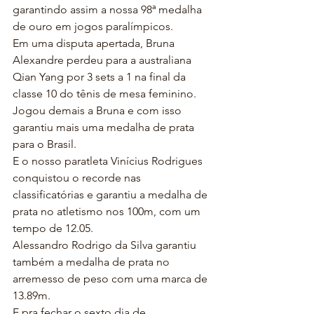
garantindo assim a nossa 98ª medalha 
de ouro em jogos paralímpicos.
Em uma disputa apertada, Bruna 
Alexandre perdeu para a australiana 
Qian Yang por 3 sets a 1 na final da 
classe 10 do tênis de mesa feminino. 
Jogou demais a Bruna e com isso 
garantiu mais uma medalha de prata 
para o Brasil.
E o nosso paratleta Vinícius Rodrigues 
conquistou o recorde nas 
classificatórias e garantiu a medalha de 
prata no atletismo nos 100m, com um 
tempo de 12.05.
Alessandro Rodrigo da Silva garantiu 
também a medalha de prata no 
arremesso de peso com uma marca de 
13.89m.
E pra fechar o sexto dia de 