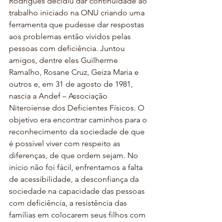
Rodrigues decidiu dar continuidade ao 
trabalho iniciado na ONU criando uma 
ferramenta que pudesse dar respostas 
aos problemas então vividos pelas 
pessoas com deficiência. Juntou 
amigos, dentre eles Guilherme 
Ramalho, Rosane Cruz, Geiza Maria e 
outros e, em 31 de agosto de 1981, 
nascia a Andef – Associação 
Niteroiense dos Deficientes Físicos. O 
objetivo era encontrar caminhos para o 
reconhecimento da sociedade de que 
é possível viver com respeito as 
diferenças, de que ordem sejam. No 
início não foi fácil, enfrentamos a falta 
de acessibilidade, a desconfiança da 
sociedade na capacidade das pessoas 
com deficiência, a resistência das 
famílias em colocarem seus filhos com 