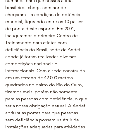
humanos para que nossos atletas 
brasileiros chegassem aonde 
chegaram – a condição de potência 
mundial, figurando entre os 10 países 
de ponta deste esporte. Em 2001, 
inauguramos o primeiro Centro de 
Treinamento para atletas com 
deficiência do Brasil, sede da Andef, 
aonde já foram realizadas diversas 
competições nacionais e 
internacionais. Com a sede construída 
em um terreno de 42.000 metros 
quadrados no bairro do Rio do Ouro, 
fizemos mais, porém não somente 
para as pessoas com deficiência, o que 
seria nossa obrigação natural. A Andef 
abriu suas portas para que pessoas 
sem deficiência possam usufruir de 
instalações adequadas para atividades 