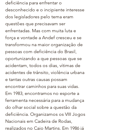
deficiência para enfrentar o 
desconhecido e o incipiente interesse 
dos legisladores pelo tema eram 
questões que precisavam ser 
enfrentadas. Mas com muita luta e 
força e vontade a Andef cresceu e se 
transformou na maior organização de 
pessoas com deficiência do Brasil, 
oportunizando a que pessoas que se 
acidentam, todos os dias, vítimas de 
acidentes de trânsito, violência urbana 
e tantas outras causas possam 
encontrar caminhos para suas vidas. 
Em 1983, encontramos no esporte a 
ferramenta necessária para a mudança 
do olhar social sobre a questão da 
deficiência. Organizamos os VIII Jogos 
Nacionais em Cadeira de Rodas, 
realizados no Caio Martins. Em 1986 já 