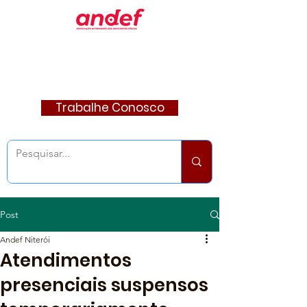
Trabalhe Conosco
Post
Andef Niterói
Atendimentos
presenciais suspensos