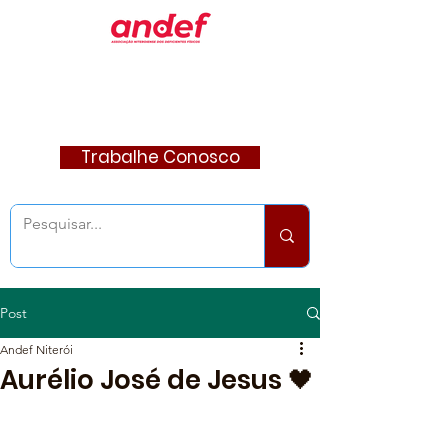
Trabalhe Conosco
Post
Andef Niterói
Aurélio José de Jesus 🖤