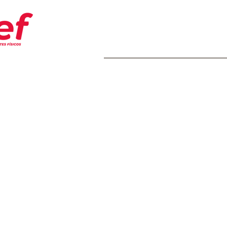
Home
Transparência
Insti