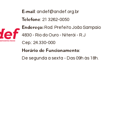
E-mail
:
andef@andef.org.br
Telefone
: 21 3262-0050
Endereço:
Rod. Prefeito João Sampaio
4830 - Rio do Ouro - Niterói - R.J
Cep.: 24.330-000
Horário de Funcionamento
:
De segunda a sexta - Das 09h às 18h.