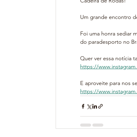
Cadeira de Rodas!
Um grande encontro de
Foi uma honra sediar m
do paradesporto no Bra
Quer ver essa notícia 
https://www.instag
E aproveite para nos se
https://www.instagr