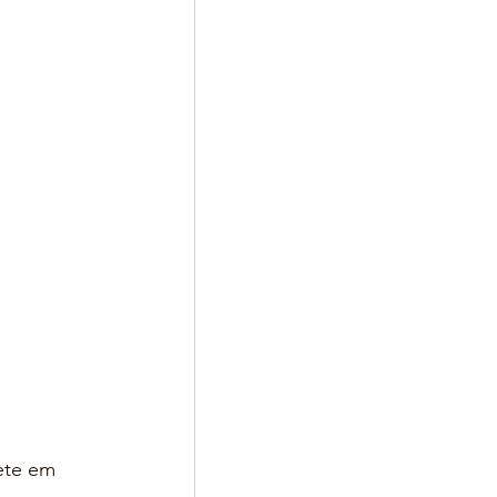
ete em 