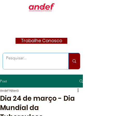
Trabalhe Conosco
Post
Andef Niterói
Dia 24 de março - Dia
Mundial da