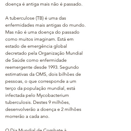
doença é antiga mais não é passado.
A tuberculose (TB) é uma das 
enfermidades mais antigas do mundo. 
Mas não é uma doença do passado 
como muitos imaginam. Está em 
estado de emergência global 
decretado pela Organização Mundial 
de Saúde como enfermidade 
reemergente desde 1993. Segundo 
estimativas da OMS, dois bilhões de 
pessoas, o que corresponde a um 
terço da população mundial, está 
infectada pelo Mycobacterium 
tuberculosis. Destes 9 milhões, 
desenvolverão a doença e 2 milhões 
morrerão a cada ano.
O Dia Mundial de Combate à 