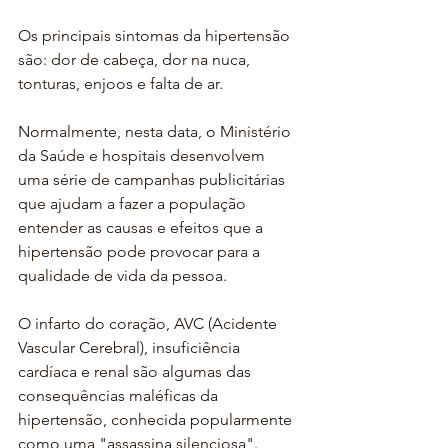
Os principais sintomas da hipertensão 
são: dor de cabeça, dor na nuca, 
tonturas, enjoos e falta de ar.
Normalmente, nesta data, o Ministério 
da Saúde e hospitais desenvolvem 
uma série de campanhas publicitárias 
que ajudam a fazer a população 
entender as causas e efeitos que a 
hipertensão pode provocar para a 
qualidade de vida da pessoa.
O infarto do coração, AVC (Acidente 
Vascular Cerebral), insuficiência 
cardíaca e renal são algumas das 
consequências maléficas da 
hipertensão, conhecida popularmente 
como uma "assassina silenciosa".