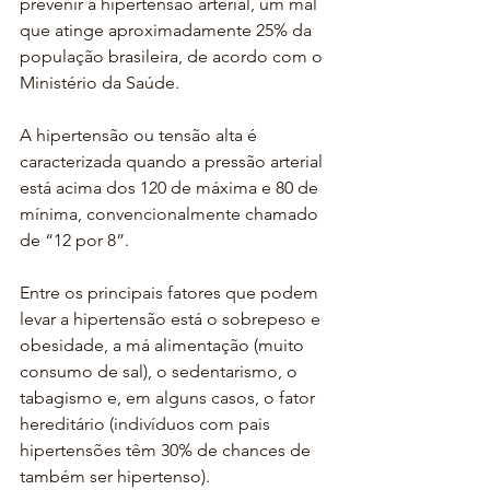
prevenir a hipertensão arterial, um mal 
que atinge aproximadamente 25% da 
população brasileira, de acordo com o 
Ministério da Saúde.
A hipertensão ou tensão alta é 
caracterizada quando a pressão arterial 
está acima dos 120 de máxima e 80 de 
mínima, convencionalmente chamado 
de “12 por 8”.
Entre os principais fatores que podem 
levar a hipertensão está o sobrepeso e 
obesidade, a má alimentação (muito 
consumo de sal), o sedentarismo, o 
tabagismo e, em alguns casos, o fator 
hereditário (indivíduos com pais 
hipertensões têm 30% de chances de 
também ser hipertenso).