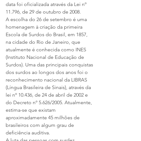
data foi oficializada através da Lei nº 
11.796, de 29 de outubro de 2008.
A escolha do 26 de setembro é uma 
homenagem à criação da primeira 
Escola de Surdos do Brasil, em 1857, 
na cidade do Rio de Janeiro, que 
atualmente é conhecida como INES 
(Instituto Nacional de Educação de 
Surdos). Uma das principais conquistas 
dos surdos ao longos dos anos foi o 
reconhecimento nacional da LIBRAS 
(Língua Brasileira de Sinais), através da 
lei nº 10.436, de 24 de abril de 2002 e 
do Decreto nº 5.626/2005. Atualmente, 
estima-se que existam 
aproximadamente 45 milhões de 
brasileiros com algum grau de 
deficiência auditiva.
A luta das pessoas com surdez 