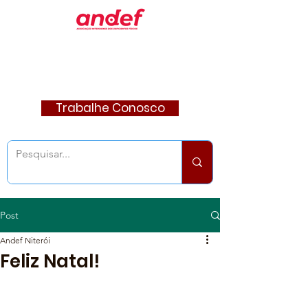
Trabalhe Conosco
Post
Andef Niterói
Feliz Natal!