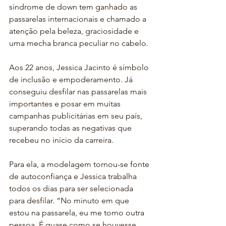
síndrome de down tem ganhado as 
passarelas internacionais e chamado a 
atenção pela beleza, graciosidade e 
uma mecha branca peculiar no cabelo.
Aos 22 anos, Jessica Jacinto é símbolo 
de inclusão e empoderamento. Já 
conseguiu desfilar nas passarelas mais 
importantes e posar em muitas 
campanhas publicitárias em seu país, 
superando todas as negativas que 
recebeu no início da carreira.
Para ela, a modelagem tornou-se fonte 
de autoconfiança e Jessica trabalha 
todos os dias para ser selecionada 
para desfilar. “No minuto em que 
estou na passarela, eu me torno outra 
pessoa. É quase como se houvesse 