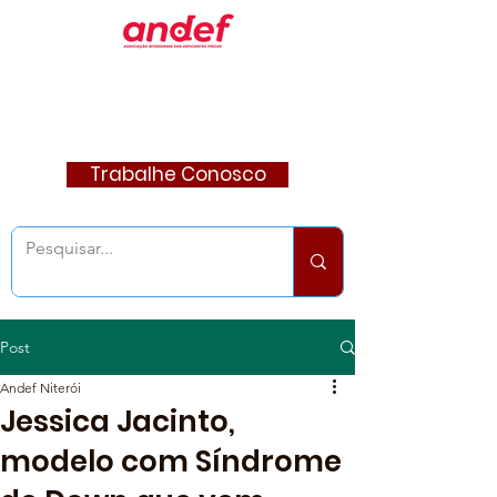
Trabalhe Conosco
Post
Andef Niterói
Jessica Jacinto,
modelo com Síndrome