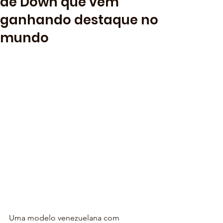
de Down que vem
ganhando destaque no
mundo
Uma modelo venezuelana com 