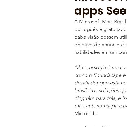
apps See
A Microsoft Mais Brasi
português e gratuita, 
baixa visão possam util
objetivo do anúncio é
habilidades em um con
“A tecnologia é um ca
como o Soundscape e o
desafiador que estamo
brasileiros soluções q
ninguém para trás, e i
mais autonomia para pe
Microsoft.