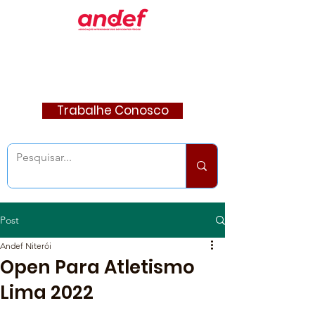
Trabalhe Conosco
Post
Andef Niterói
Open Para Atletismo
Lima 2022