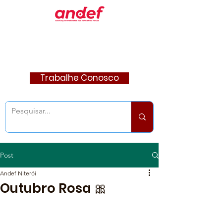
Trabalhe Conosco
Post
Andef Niterói
Outubro Rosa 🎀