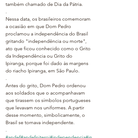
também chamado de Dia da Pátria.
.
Nessa data, os brasileiros comemoram 
a ocasião em que Dom Pedro 
proclamou a independência do Brasil 
gritando "independência ou morte", 
ato que ficou conhecido como o Grito 
da Independência ou Grito do 
Ipiranga, porque foi dado às margens 
do riacho Ipiranga, em São Paulo.
.
Antes do grito, Dom Pedro ordenou 
aos soldados que o acompanhavam 
que tirassem os símbolos portugueses 
que levavam nos uniformes. A partir 
desse momento, simbolicamente, o 
Brasil se tornava independente.
.
#andef
#andefniteroi
#independencia
#in