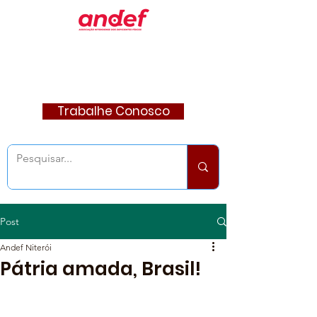
Trabalhe Conosco
Post
Andef Niterói
Pátria amada, Brasil!