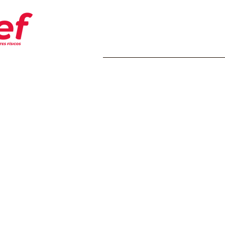
Home
Transparência
Insti