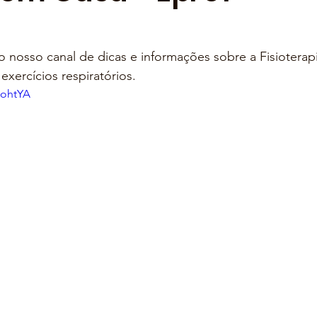
o nosso canal de dicas e informações sobre a Fisioterap
exercícios respiratórios.
OohtYA