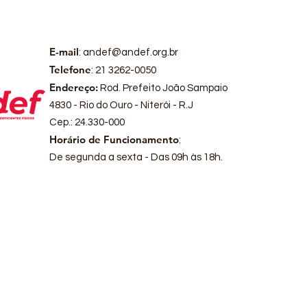
E-mail
:
andef@andef.org.br
Telefone
: 21 3262-0050
Endereço:
Rod. Prefeito João Sampaio
4830 - Rio do Ouro - Niterói - R.J
Cep.: 24.330-000
Horário de Funcionamento
:
De segunda a sexta - Das 09h às 18h.