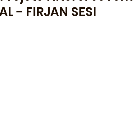
L - FIRJAN SESI