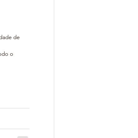
idade de 
odo o 