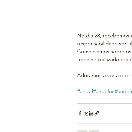
No dia 28, recebemos 
responsabilidade social
Conversamos sobre os p
trabalho realizado aqui
Adoramos a visita e o 
#andef
#andefnit
#andefn