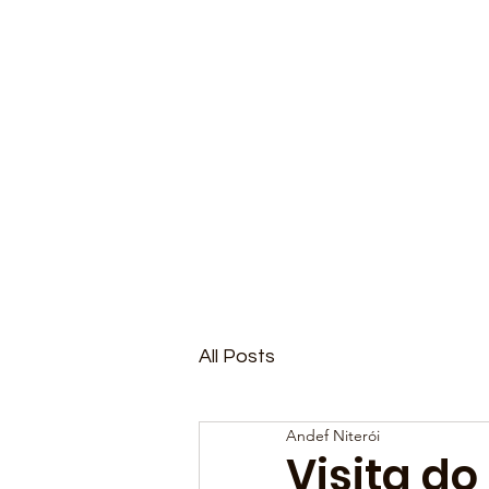
All Posts
Andef Niterói
Visita do