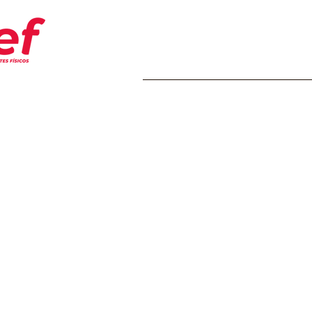
Home
Transparência
Insti