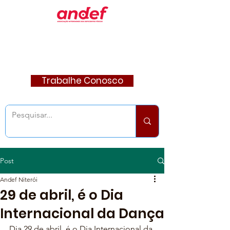
Trabalhe Conosco
Post
Andef Niterói
29 de abril, é o Dia
Internacional da Dança
Dia 29 de abril, é o Dia Internacional da 